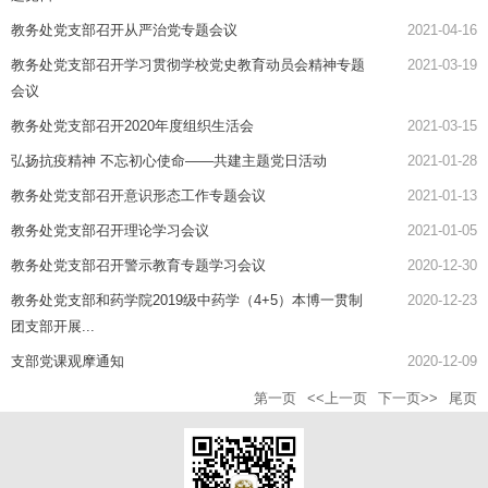
教务处党支部召开从严治党专题会议
2021-04-16
教务处党支部召开学习贯彻学校党史教育动员会精神专题
2021-03-19
会议
教务处党支部召开2020年度组织生活会
2021-03-15
弘扬抗疫精神 不忘初心使命——共建主题党日活动
2021-01-28
教务处党支部召开意识形态工作专题会议
2021-01-13
教务处党支部召开理论学习会议
2021-01-05
教务处党支部召开警示教育专题学习会议
2020-12-30
教务处党支部和药学院2019级中药学（4+5）本博一贯制
2020-12-23
团支部开展...
支部党课观摩通知
2020-12-09
第一页
<<上一页
下一页>>
尾页