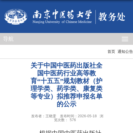
导航
首页
通知公告
关于中国中医药出版社全
国中医药行业高等教
育“十五五”规划教材（护
理学类、药学类、康复类
等专业）拟推荐申报名单
的公示
发布者：王晓雯
发布时间：2026-05-18
浏
览次数：
576