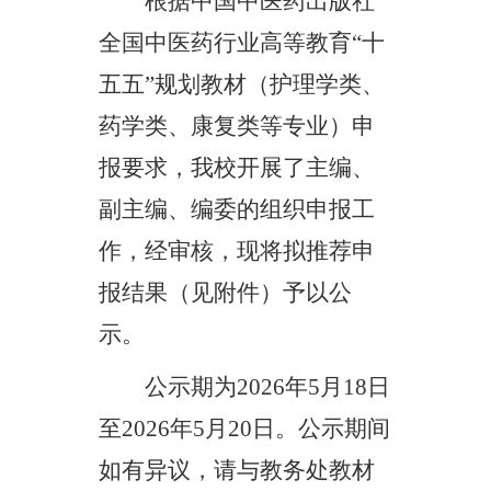
根据中国中医药出版社
全国中医药行业高等教育
“十
五五”规划教材（护理学类、
药学类、康复类等专业）申
报要求，我校开展了主编、
副主编、编委的组织申报工
作，经审核，现将拟推荐申
报结果（见附件）予以公
示。
公示期为
2026
年
5
月
18
日
至
202
6
年
5
月
20
日。公示期间
如有异议，请与教务处教材