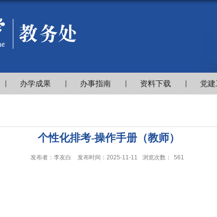
办学成果
办事指南
资料下载
党建
个性化排考-操作手册（教师）
发布者：李友白
发布时间：2025-11-11
浏览次数：
561