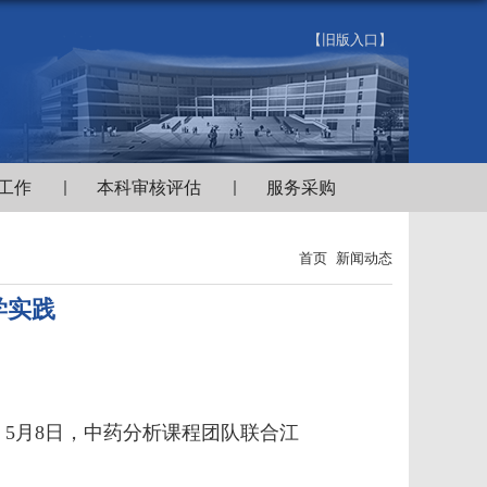
【旧版入口】
工作
本科审核评估
服务采购
首页
新闻动态
学实践
，
5
月
8
日，中药分析课程团队联合江