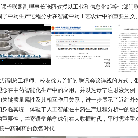
》课程联盟副理事长张丽教授以工业和信息化部等七部门
调了中药生产过程分析在智能中药工艺设计中的重要意义
究所副总工程师、校友徐芳芳通过腾讯会议连线的方式，
理念在中药智能化生产中的应用。并以热毒宁注射液为例
和关键质量属性及其相互作用关系，进一步展示了近红外
们身临其境，体验了人工智能在中药生产过程分析中的融
的重要性，并寄语学弟学妹们在大数据时代，平时需注重
接中药制药的数智时代。