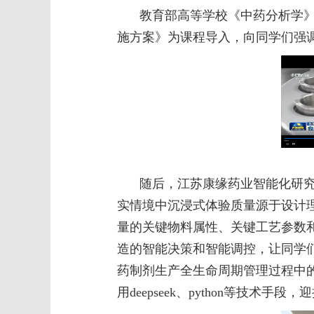
教育部高等学校《中药分析学
施方案》为课程导入，向同学们强
随后，江苏康缘药业智能化研
实情境中沉浸式体验质量源于设计
量的关键物料属性、关键工艺参数
造的智能决策和智能调控，让同学
药制剂生产全生命周期管理过程中
用
deepseek
、
python
等技术手段，迎