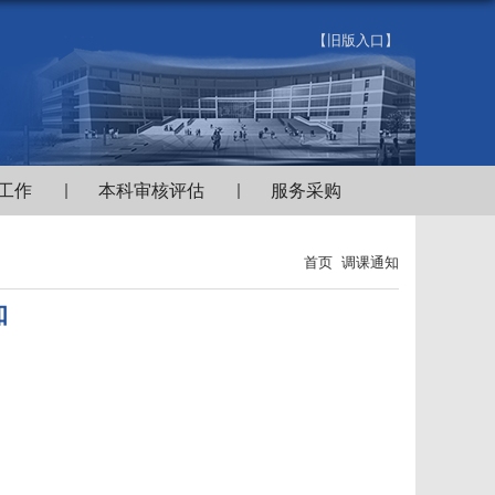
【旧版入口】
工作
本科审核评估
服务采购
首页
调课通知
知