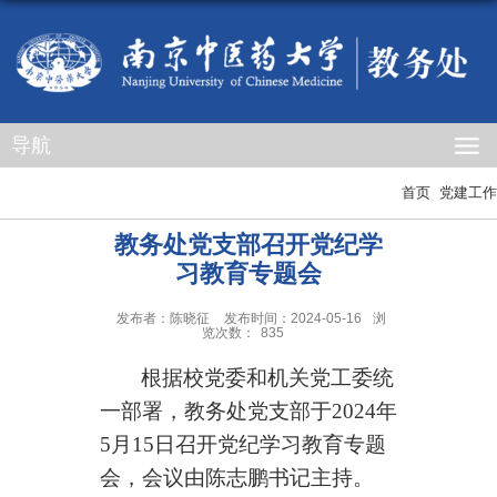
导航
首页
党建工作
教务处党支部召开党纪学
习教育专题会
发布者：陈晓征
发布时间：2024-05-16
浏
览次数：
835
根据校党委和机关党工委统
一部署，教务处党支部于
2024
年
5
月
15
日召开党纪学习教育专题
会，会议由陈志鹏书记主持。