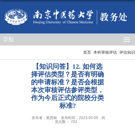
导航
首页
本科审核评估
评估知识
【知识问答】12. 如何选
择评估类型？是否有明确
的申请标准？是否会根据
本次审核评估参评类型，
作为今后正式的院校分类
标准?
发布者：黄恩铭
发布时间：2023-05-05
浏
览次数：
702