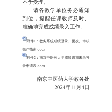
不予受理。
请各教学单位务必通知
到位，提醒任课教师及时、
准确地完成成绩录入工作。
附件1：教务系统成绩登录、更改、审核
操作指南.docx
附件2：南京中医药大学成绩逾期未录补
录申请表.docx
南京中医药大学教务处
2024
年
11
月
4
日