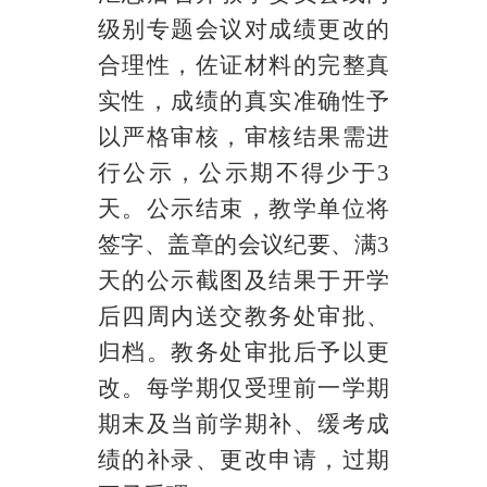
级别专题会议对成绩更改的
合理性，佐证材料的完整真
实性，成绩的真实准确性予
以严格审核，审核结果需进
行公示，公示期不得少于
3
天。公示结束，教学单位将
签字、盖章的会议纪要、满
3
天的公示截图及结果于开学
后四周内送交教务处审批、
归档。教务处审批后予以更
改。每学期仅受理前一学期
期末及当前学期补、缓考成
绩的补录、更改申请，过期